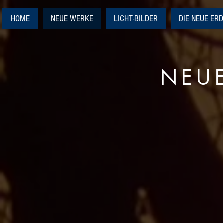
HOME
NEUE WERKE
LICHT-BILDER
DIE NEUE ER
NEU