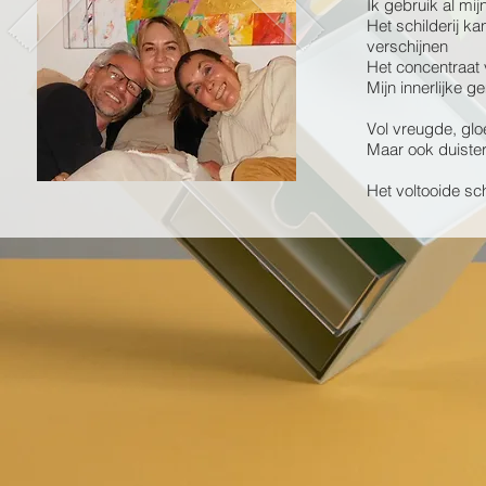
Ik gebruik al mi
Het schilderij ka
verschijnen
Het concentraat 
Mijn innerlijke 
Vol vreugde, gloe
Maar ook duiste
Het voltooide sch