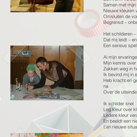
Samen met mijn
Nieuwe kleuren 
Omsluiten de vo
Begrensd – onb
Het schilderen –
Dat mij leidt – en
Een serieus spel
Al mijn ervaring
Mijn kennis over
Zakken weg in h
Ik bevind mij in
Heb kracht en g
na
Over de uiteinde
Ik schilder snel
Leg kleur over k
Ledere kleur ver
En beeldt een ni
Een nieuwe situa