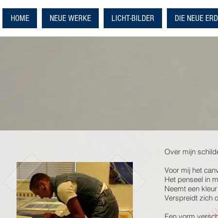
HOME
NEUE WERKE
LICHT-BILDER
DIE NEUE ER
Over mijn schild
Voor mij het can
Het penseel in m
Neemt een kleur
Verspreidt zich 
Een vorm verschij